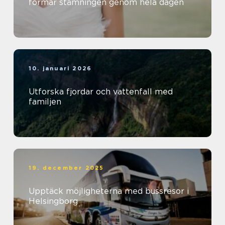
formar stämningen genom hela dagen
10. januari 2026
Utforska fjordar och vattenfall med
familjen
19. december 2025
Upptäck möjligheterna med bussresor i
Helsingborg