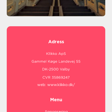
Adress
web:
www.klikko.dk/
Menu
Annonsering