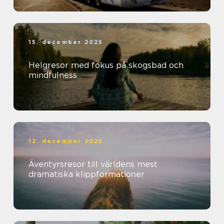
15. december 2025
Helgresor med fokus på skogsbad och
mindfulness
12. december 2025
Äventyrsresor till världens mest
dramatiska klippformationer