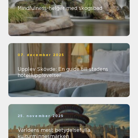
Mindfulness-helger med skogsbad
07. december 2025
Upplev Skövde: En guide till stadens
hotellupplevelser
25. november 2025
Världens mest betydelsefulla
kulturminnesmärken